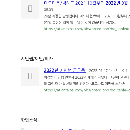
미드타운/벅헤드 2021 10월부터
2022년
3월
08:09
29살 직장인 남성입니다.미드타운/벅헤드 2021 10월부터 
(직업 특성상 집에 있는 날이 많이 없습니다.)470-...
https://atlantajoa.com/bbs/board.php?bo_table=
시민권/이민/비자
2022년
이민법 궁금증
2022.01.17 14:45
이민
|
이경희 이민법 변호사 2022년 새해가 되었다. 여전히 코로
와 그에 대한 답변을 정리하였다.-코로나로 이민국 추가 서...
https://atlantajoa.com/bbs/board.php?bo_table=
한인소식