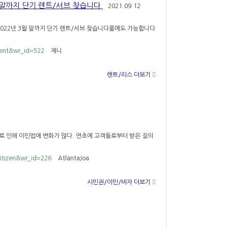
 말까지 단기 렌트/서브 찾습니다
2021.09.12
2022년 3월 말까지 단기 렌트/서브 찾습니다룸메도 가능합니다
rent&wr_id=522
제니
렌트/리스 더보기
나로 인해 이민법에 변화가 많다. 연초에 고객들로부터 받은 질의
citizen&wr_id=226
AtlantaJoa
시민권/이민/비자 더보기