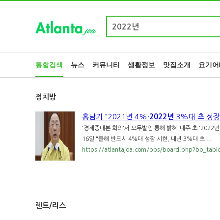
Post Search
통합검색
뉴스
커뮤니티
생활정보
맛집소개
요기어
정치방
홍남기 "2021년 4%·
2022년
3%대 초 성장
'경제중대본 회의'서 모두발언 통해 밝혀"내주 초 '202
16일 "올해 반드시 4%대 성장 시현, 내년 3%대 초 ...
https://atlantajoa.com/bbs/board.php?bo_tabl
렌트/리스