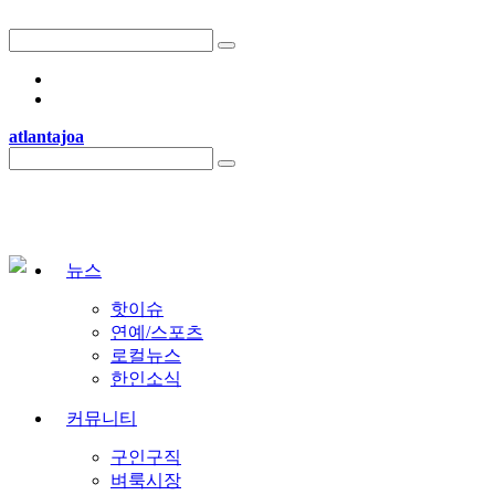
atlantajoa
뉴스
핫이슈
연예/스포츠
로컬뉴스
한인소식
커뮤니티
구인구직
벼룩시장