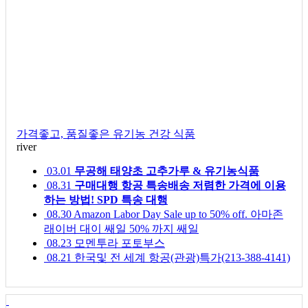
가격좋고, 품질좋은 유기농 건강 식품
river
03.01
무공해 태양초 고추가루 & 유기농식품
08.31
구매대행 항공 특송배송 저렴한 가격에 이용
하는 방법! SPD 특송 대행
08.30
Amazon Labor Day Sale up to 50% off. 아마존
래이버 대이 쌔일 50% 까지 쌔일
08.23
모멘투라 포토부스
08.21
한국및 전 세계 항공(관광)특가(213-388-4141)