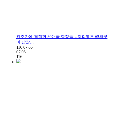
진주만에 결집한 30개국 함정들…지휘봉은 韓해군
이 잡았…
116
07.06
07.06
116