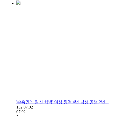
'손흥민에 임신 협박' 여성 징역 4년·남성 공범 2년…
132
07.02
07.02