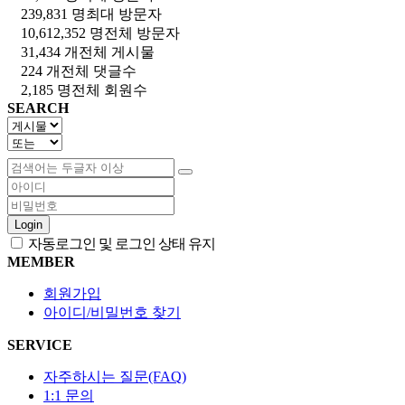
239,831 명
최대 방문자
10,612,352 명
전체 방문자
31,434 개
전체 게시물
224 개
전체 댓글수
2,185 명
전체 회원수
SEARCH
Login
자동로그인 및 로그인 상태 유지
MEMBER
회원가입
아이디/비밀번호 찾기
SERVICE
자주하시는 질문(FAQ)
1:1 문의