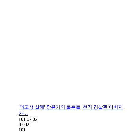
'여고생 살해' 장윤기의 물품들, 현직 경찰관 아버지
가…
101
07.02
07.02
101