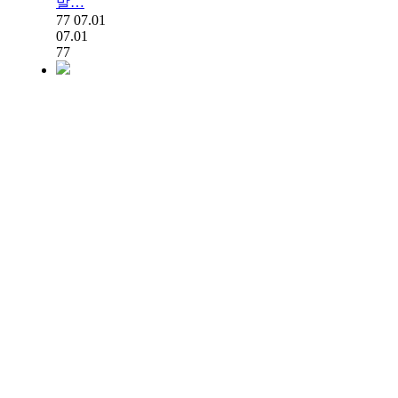
발…
77
07.01
07.01
77