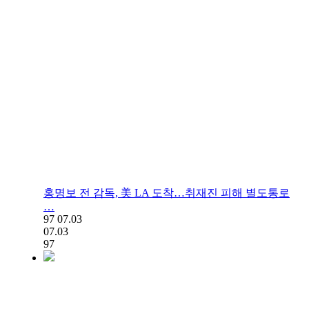
홍명보 전 감독, 美 LA 도착…취재진 피해 별도통로
…
97
07.03
07.03
97