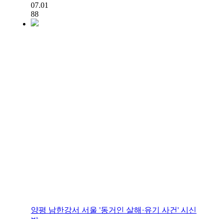
07.01
88
양평 남한강서 서울 '동거인 살해·유기 사건' 시신