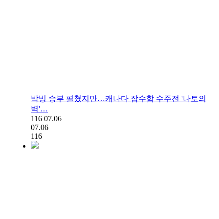
박빙 승부 펼쳤지만…캐나다 잠수함 수주전 '나토의
벽'…
116
07.06
07.06
116