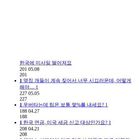
한국에 미사일 떨어져요
201
05.08
201
1
옆집 개들이 계속 짖어서 너무 시끄러운데, 어떻게
해야…
1
227
05.05
227
1
우버타는데 팁은 보통 몇%를 내세요?
1
188
04.27
188
1
한국 연금, 미국 세금 신고 대상인가요?
1
208
04.21
208