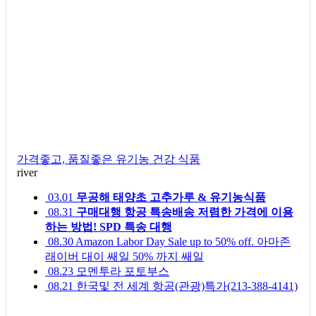
가격좋고, 품질좋은 유기농 건강 식품
river
03.01
무공해 태양초 고추가루 & 유기농식품
08.31
구매대행 항공 특송배송 저렴한 가격에 이용
하는 방법! SPD 특송 대행
08.30
Amazon Labor Day Sale up to 50% off. 아마존
래이버 대이 쌔일 50% 까지 쌔일
08.23
모멘투라 포토부스
08.21
한국및 전 세계 항공(관광)특가(213-388-4141)