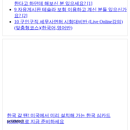
한다고 하던데 해보신 분 있으세요?
[1]
9
자유게시판
테슬라 보험 이용하고 계신 분들 있으신가
요?
[2]
10
구인구직
세무사면허 시험대비반 (Live Online강의)
(맞춤형코스)(한국어,영어반)
한국 갈 땐! 미국에서 미리 설치해 가는 한국 심카드
yconnect
(eSIM)으로 지금 준비하세요