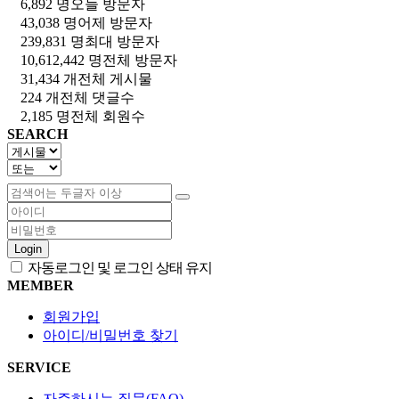
6,892 명
오늘 방문자
43,038 명
어제 방문자
239,831 명
최대 방문자
10,612,442 명
전체 방문자
31,434 개
전체 게시물
224 개
전체 댓글수
2,185 명
전체 회원수
SEARCH
Login
자동로그인 및 로그인 상태 유지
MEMBER
회원가입
아이디/비밀번호 찾기
SERVICE
자주하시는 질문(FAQ)