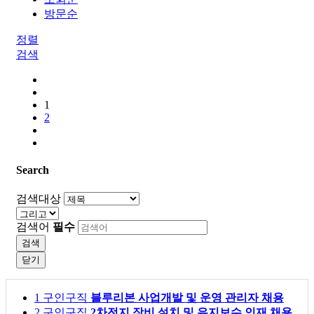
방문순
정렬
검색
1
2
Search
검색대상
검색어
필수
검색
닫기
1
구인구직
블루리본 사업개발 및 운영 관리자 채용
2
구인구직
2차전지 장비 설치 및 유지보수 인재 채용