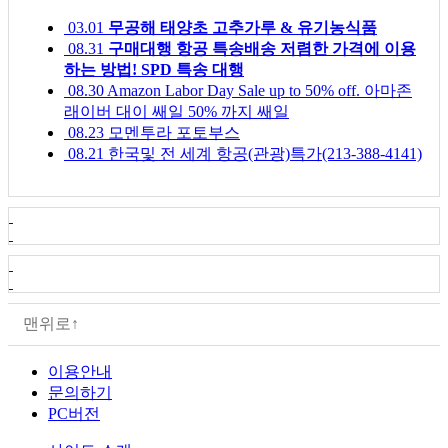
03.01
무공해 태양초 고추가루 & 유기농식품
08.31
구매대행 항공 특송배송 저렴한 가격에 이용
하는 방법! SPD 특송 대행
08.30
Amazon Labor Day Sale up to 50% off. 아마존
래이버 대이 쌔일 50% 까지 쌔일
08.23
모멘투라 포토부스
08.21
한국및 전 세계 항공(관광)특가(213-388-4141)
맨위로↑
이용안내
문의하기
PC버전