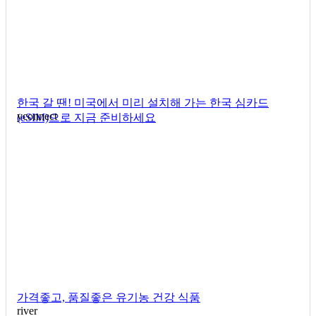
한국 갈 땐! 미국에서 미리 설치해 가는 한국 심카드
yconnect
(eSIM)으로 지금 준비하세요
가격좋고, 품질좋은 유기농 건강 식품
river