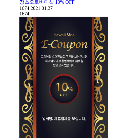
장스오토바디샵 10% OFF
1674
2021.01.27
1674