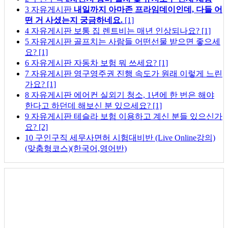
3
자유게시판
내일까지 아마존 프라임데이인데, 다들 어
떤 거 사셨는지 궁금하네요.
[1]
4
자유게시판
보통 집 렌트비는 매년 인상되나요?
[1]
5
자유게시판
골프치는 사람들 어떤선물 받으면 좋으세
요?
[1]
6
자유게시판
자동차 보험 뭐 쓰세요?
[1]
7
자유게시판
영구영주권 진행 속도가 원래 이렇게 느린
가요?
[1]
8
자유게시판
에어컨 실외기 청소, 1년에 한 번은 해야
한다고 하던데 해보신 분 있으세요?
[1]
9
자유게시판
테슬라 보험 이용하고 계신 분들 있으신가
요?
[2]
10
구인구직
세무사면허 시험대비반 (Live Online강의)
(맞춤형코스)(한국어,영어반)